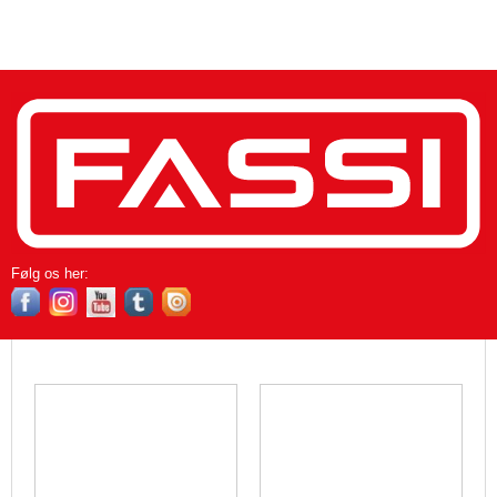
Følg os her​: