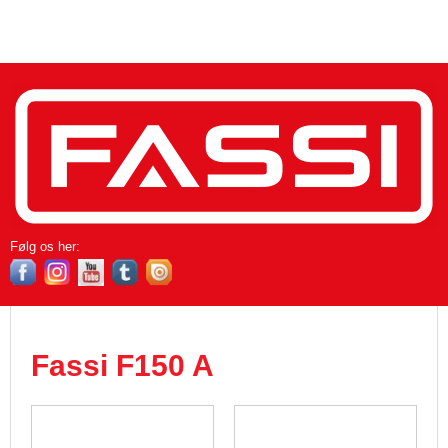
Følg os her​:
Fassi F150 A