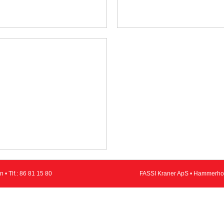
 • Tlf.:
86 81 15 80
FASSI Kraner ApS • Hammerholm