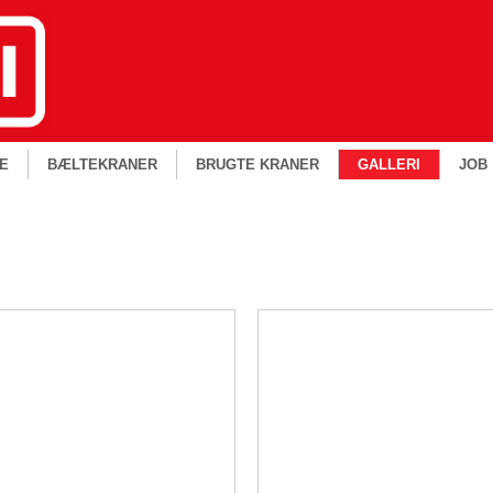
E
BÆLTEKRANER
BRUGTE KRANER
GALLERI
JOB