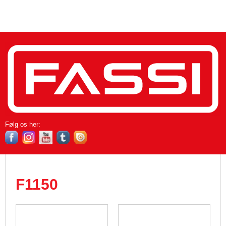
Følg os her​:
F1150​